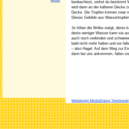
Musik
beobachtest, siehst du bestimmt
wird dann an der kälteren Decke zu
Decke. Die Tropfen können zwar n
Dieses Gebilde aus Wassertropfen
Je höher die Wolke steigt, desto käl
desto weniger Wasser kann sie au
auch noch verbinden und schwerer
bald nicht mehr halten und sie fall
– also Hagel. Auf dem Weg zur Er
dann bei uns ankommen, fallen si
Webdesign MediaDialog Topolewski