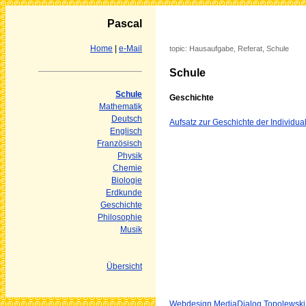
Pascal
Home
|
e-Mail
topic: Hausaufgabe, Referat, Schule
Schule
Schule
Geschichte
Mathematik
Deutsch
Aufsatz zur Geschichte der Individua
Englisch
Französisch
Physik
Chemie
Biologie
Erdkunde
Geschichte
Philosophie
Musik
Übersicht
Webdesign MediaDialog Topolewski