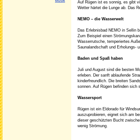
Musik
Auf Rügen ist es sonnig, es gibt v
Wetter härtet die Lunge ab. Das R
NEMO – die Wasserwelt
Das Erlebnisbad NEMO in Sellin bie
Zum Beispiel einen Strömungskana
Wasserrutsche, temperiertes Auß
Saunalandschaft und Erholungs- u
Baden und Spaß haben
Juli und August sind die besten 
erleben. Der sanft ablaufende Stra
kinderfreundlich. Die breiten Sand
sonnen. Auf Rügen befinden sich s
Wassersport
Rügen ist ein Eldorado für Windsu
auszuprobieren, eignet sich am be
dieser geschützten Bucht zwische
wenig Strömung.