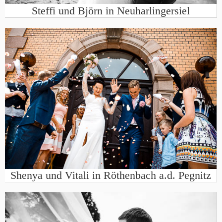
Steffi und Björn in Neuharlingersiel
Shenya und Vitali in Röthenbach a.d. Pegnitz